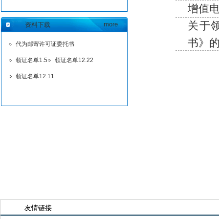
增值电
关于
more
资料下载
书》的
代为邮寄许可证委托书
领证名单1.5
领证名单12.22
领证名单12.11
友情链接