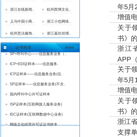
年5月
浙江在线新闻..
杭州西博文化..
增值电
义乌中国小商..
浙江小也网络..
关于
杭州意法服饰..
浙江嘉欣丝绸..
书》的
浙江
more
证书样本
SP+呼叫中心——信息服务业务（..
APP
ICP+EDI证样本——信息服务..
关于领
ICP证样本——信息服务业务(仅..
年5月
SP证样本——信息服务业务(不含..
增值电
国内呼叫中心许可证样本
关于
ISP证样本(互联网接入服务业务)
书》的
IDC证样本(互联网数据中心业务)
浙江省
网络文化经营许可证证书样本
支撑