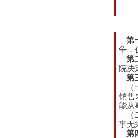
第
争，
第
院决
第
（
销售
能从
（
事无
第