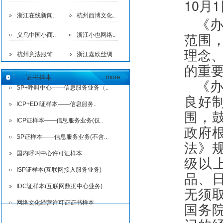
10月
浙江在线新闻..
杭州西博文化..
《
范围
义乌中国小商..
浙江小也网络..
理念、
杭州意法服饰..
浙江嘉欣丝绸..
的重
more
证书样本
《
SP+呼叫中心——信息服务业务（..
良好
ICP+EDI证样本——信息服务..
围，
ICP证样本——信息服务业务(仅..
政府
SP证样本——信息服务业务(不含..
法》
国内呼叫中心许可证样本
级以
ISP证样本(互联网接入服务业务)
品、
IDC证样本(互联网数据中心业务)
无须
网络文化经营许可证证书样本
国务