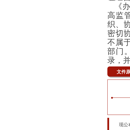
《
高监
织、
密切
不属
部门
录，
文件
现公