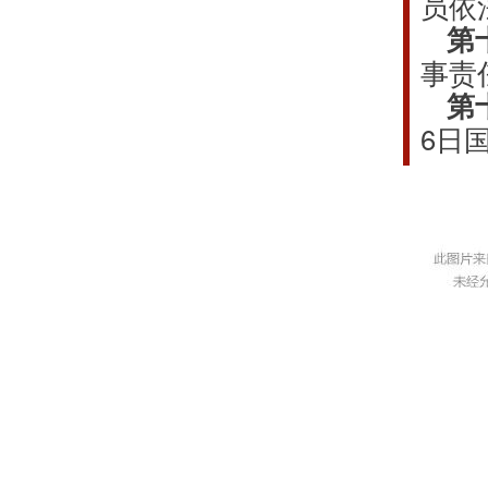
员依
第
事责
第
6日